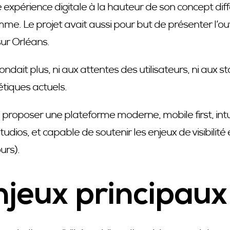
ne expérience digitale à la hauteur de son concept dif
e. Le projet avait aussi pour but de présenter l’o
ur Orléans.
pondait plus, ni aux attentes des utilisateurs, ni aux 
étiques actuels.
ir : proposer une plateforme moderne, mobile first, int
tudios, et capable de soutenir les enjeux de visibilité
urs).
njeux principaux