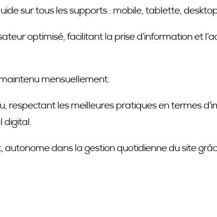
uide sur tous les supports : mobile, tablette, desktop
ateur optimisé, facilitant la prise d’information et l’a
é, maintenu mensuellement.
u, respectant les meilleures pratiques en termes d’
digital.
it, autonome dans la gestion quotidienne du site grâ