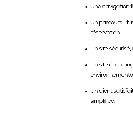
Une navigation fl
Un parcours utilis
réservation.
Un site sécuris
Un site éco-conç
environnemental 
Un client satisfa
simplifiée.