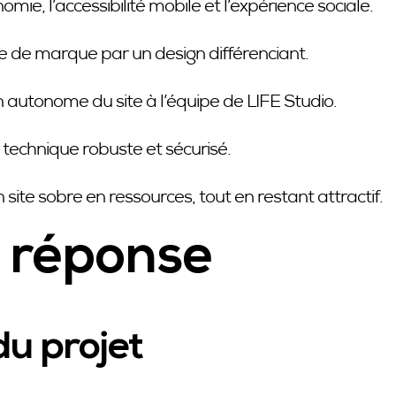
omie, l’accessibilité mobile et l’expérience sociale.
e de marque par un design différenciant.
n autonome du site à l’équipe de LIFE Studio.
 technique robuste et sécurisé.
site sobre en ressources, tout en restant attractif.
 réponse
u projet