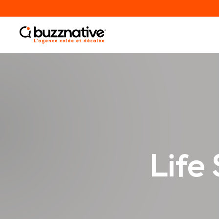
Agence Branding
Life
BRANDING
PLATEFORME DE MARQUE