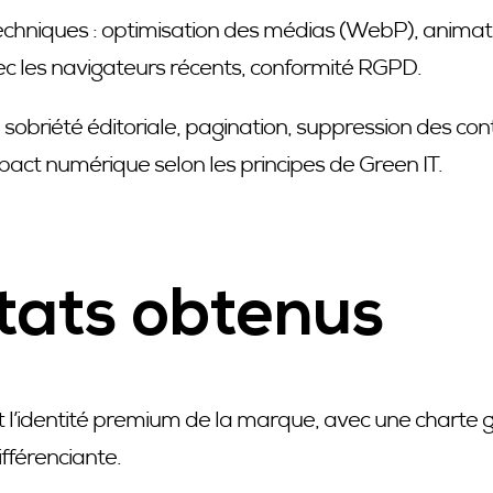
chniques : optimisation des médias (WebP), animati
ec les navigateurs récents, conformité RGPD.
 sobriété éditoriale, pagination, suppression des co
mpact numérique selon les principes de Green IT.
tats obtenus
nt l’identité premium de la marque, avec une charte
fférenciante.