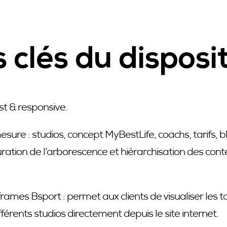
 clés du disposit
st & responsive.
sure : studios, concept MyBestLife, coachs, tarifs, 
turation de l’arborescence et hiérarchisation des con
frames Bsport : permet aux clients de visualiser les tar
férents studios directement depuis le site internet.