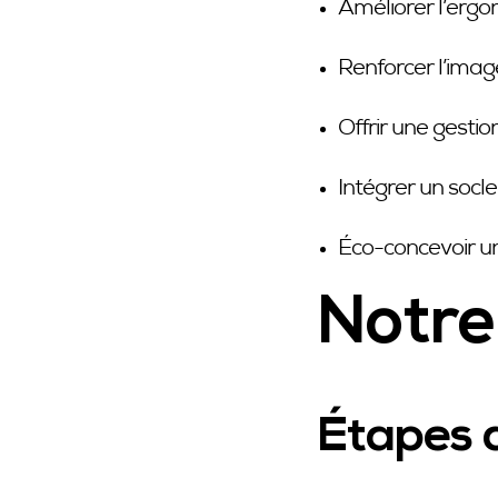
Améliorer l’ergon
Renforcer l’imag
Offrir une gestio
Intégrer un socle
Éco-concevoir un 
Notre
Étapes d