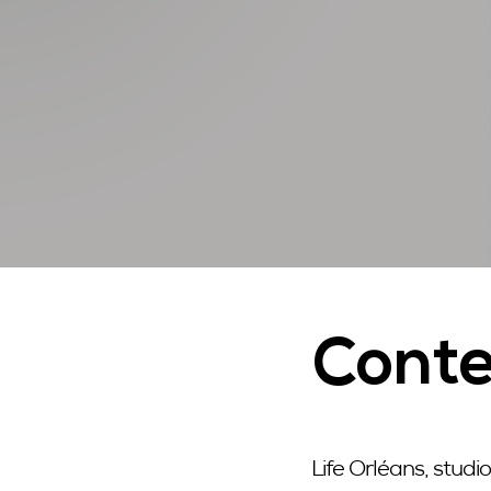
NAMING
IDENTITÉ DE MARQUE
AXE DE COMMUNICATION
AUDIT & ÉTUDES
PLAN DE COMMUNICATION
Conte
Life Orléans, studio