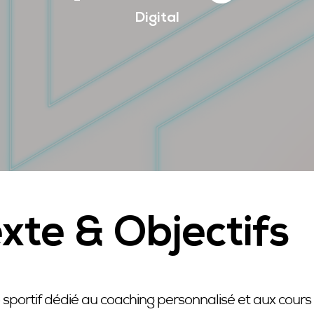
IDÉE CRÉATIVE
Digital
CAMPAGNE TV
CAMPAGNE DIGITALE
CAMPAGNE RADIO
CAMPAGNE DE RELATIONS PRESSES
RÉALISATION DE FILM PUBLICITAIRE
CAMPAGNE INFLUENCE MARKETING
xte & Objectifs
 sportif dédié au coaching personnalisé et aux cours c