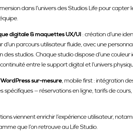
mersion dans l’univers des Studios Life pour capter l
’équipe.
ique digitale & maquettes UX/UI
: création d’une id
r d’un parcours utilisateur fluide, avec une personna
n des studios. Chaque studio dispose d’une couleur id
ntinuité entre le support digital et l’univers physiq
 WordPress sur-mesure
, mobile first : intégration 
spécifiques — réservations en ligne, tarifs de cours,
ons viennent enrichir l’expérience utilisateur, not
ramme que l’on retrouve au Life Studio.