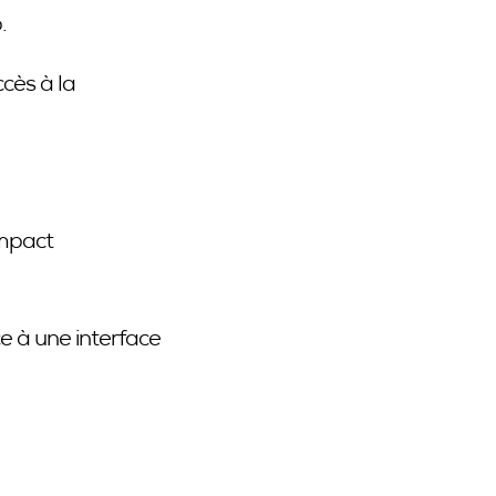
.
ccès à la
impact
ce à une interface