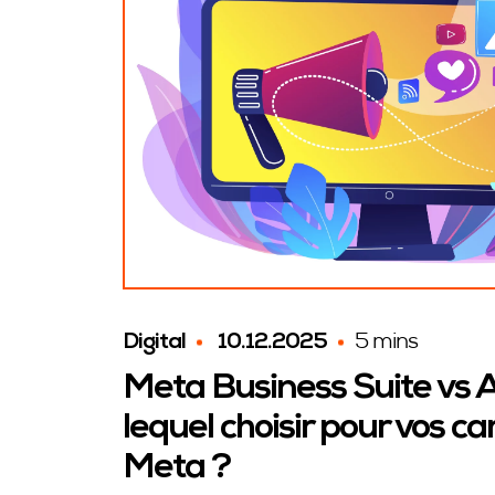
Digital
10.12.2025
5 mins
Meta Business Suite vs 
lequel choisir pour vos 
Meta ?