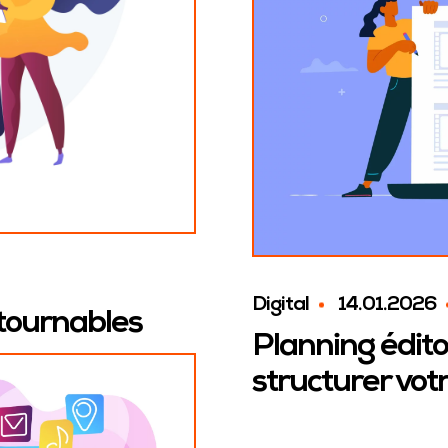
Digital
14.01.2026
ntournables
Planning éditor
structurer vot