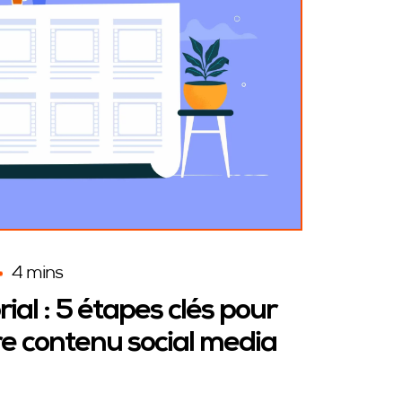
4 mins
ial : 5 étapes clés pour
re contenu social media