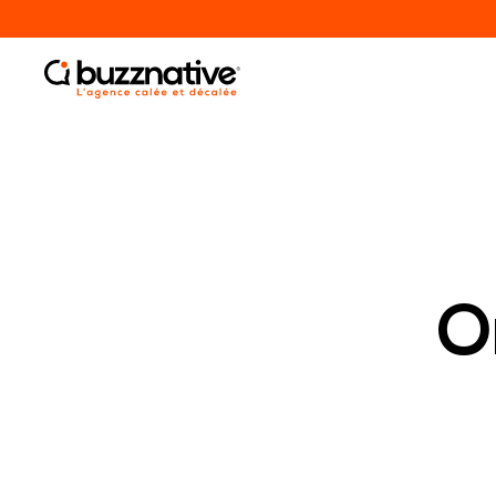
O
Agence Digitale
AUDIT DE PRÉSENCE EN LIGNE
STRATÉGIE DIGITALE