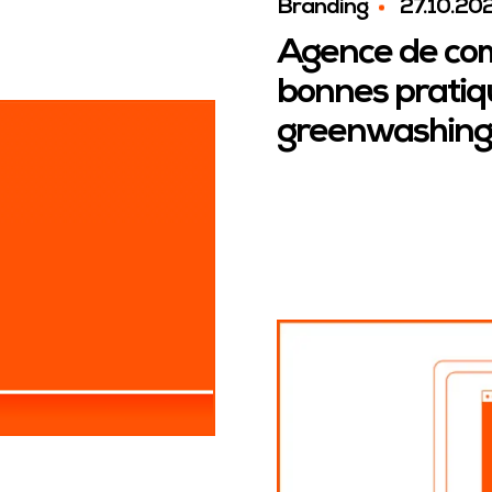
Branding
27.10.20
Agence de com
bonnes pratiqu
greenwashin