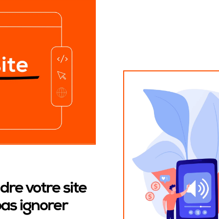
re votre site
as ignorer