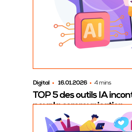
Digital
16.01.2026
4 mins
TOP 5 des outils IA inco
pour la communication