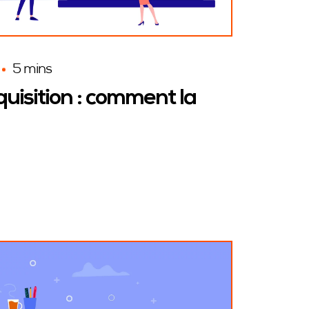
5 mins
quisition : comment la