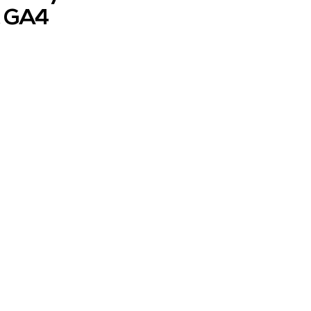
c GA4