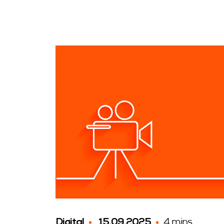
Digital
15.09.2025
4 mins